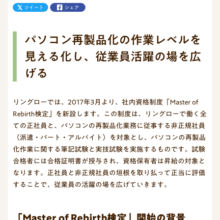
ツイート
シェア
パソコン再製品化の作業レベルを
見える化し、従業員活躍の場を広
げる
リングローでは、2017年3月より、社内資格制度「Master of
Rebirth検定」を新設します。この制度は、リングローで働く全
ての正社員と、パソコンの再製品化業務に従事する非正規社員
（派遣・パート・アルバイト）を対象とし、パソコンの再製品
化作業に関する筆記試験と実技試験を実施するものです。試験
合格者には合格証明書が授与され、資格保有者は昇給の対象と
なります。正社員と非正規社員の垣根を取り払って正当に評価
することで、従業員の活躍の場を広げていきます。
「Master of Rebirth検定」開始の背景