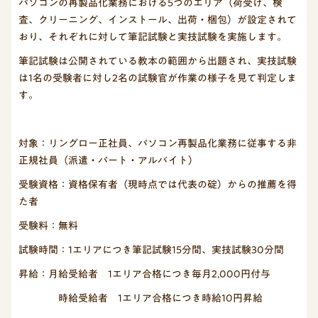
パソコンの再製品化業務における5つのエリア（荷受け、検
査、クリーニング、インストール、出荷・梱包）が設定されて
おり、それぞれに対して筆記試験と実技試験を実施します。
筆記試験は公開されている教本の範囲から出題され、実技試験
は1名の受験者に対し2名の試験官が作業の様子を見て判定しま
す。
対象：リングロー正社員、パソコン再製品化業務に従事する非
正規社員（派遣・パート・アルバイト）
受験資格：資格保有者（現時点では代表の碇）からの推薦を得
た者
受験料：無料
試験時間：1エリアにつき筆記試験15分間、実技試験30分間
昇給：月給受給者 1エリア合格につき毎月2,000円付与
時給受給者 1エリア合格につき時給10円昇給