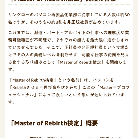
リングローのパソコン再製品化業務に従事している人数は約30
名ですが、そのうちの約8割を非正規社員が占めています。
これまでは、派遣・パート・アルバイトの仕事への理解度や業
務可能範囲が不明確で、それぞれの能力を最大限に活かしきれ
ていませんでした。そこで、正社員や非正規社員という立場だ
けでその人の業務レベルを判断せず、可能な仕事の範囲を見え
る化する取り組みとして「Master of Rebirth検定」を開始しま
す。
「Master of Rebirth検定」という名前には、パソコンを
「Rebirthさせる＝再び命を吹き込む」ことの「Master＝プロフ
ェッショナル」になって欲しいという想いが込められていま
す。
「Master of Rebirth検定」概要