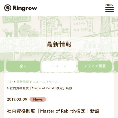
最新情報
全て
ニュース
メディア掲載
TOP
最新情報
ニュースリリース
社内資格制度「Master of Rebirth検定」新設
2017.03.09
News
社内資格制度「Master of Rebirth検定」新設