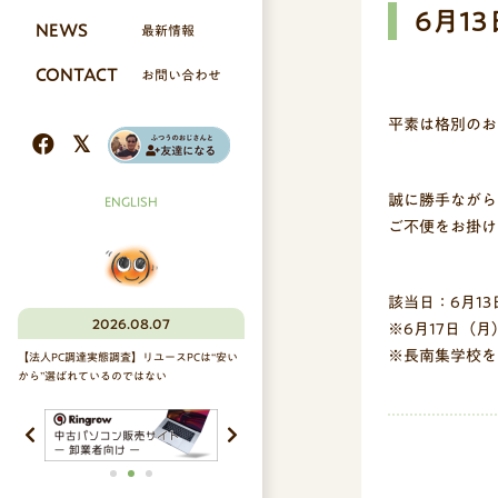
6月1
NEWS
最新情報
CONTACT
お問い合わせ
平素は格別のお
誠に勝手ながら
ENGLISH
ご不便をお掛け
該当日：6月13日
2026.08.07
※6月17日（月
※長南集学校を
【法人PC調達実態調査】リユースPCは“安い
から”選ばれているのではない