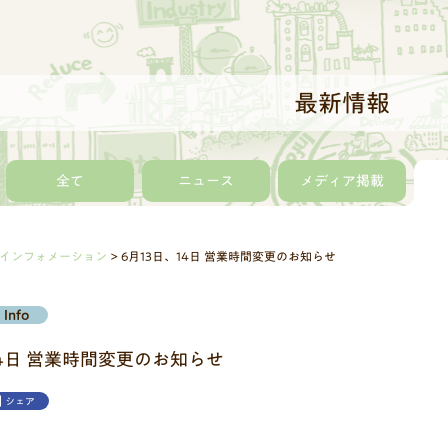
最新情報
全て
ニュース
メディア掲載
インフォメーション
6月13日、14日 営業時間変更のお知らせ
Info
14日 営業時間変更のお知らせ
シェア