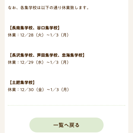
なお、各集学校は以下の通り休業致します。
【長南集学校、谷口集学校】
休業：12／28（火）～1／3（月）
【長沢集学校、芦田集学校、忠海集学校】
休業：12／29（水）～1／3（月）
【土肥集学校】
休業：12／30（金）～1／3（月）
一覧へ戻る