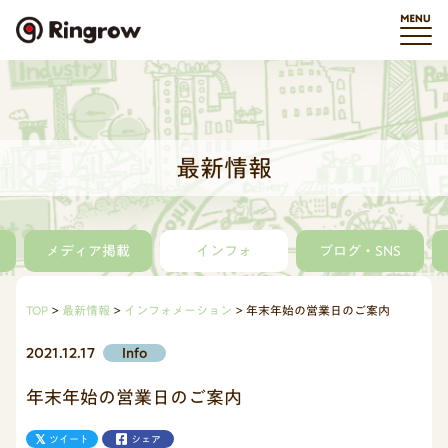
最新情報
メディア掲載
インフォ
ブログ・SNS
TOP
最新情報
インフォメーション
年末年始の営業日のご案内
2021.12.17
Info
年末年始の営業日のご案内
ツイート
シェア