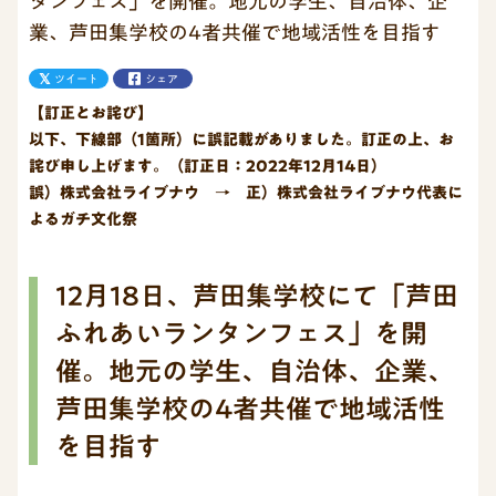
タンフェス」を開催。地元の学生、自治体、企
業、芦田集学校の4者共催で地域活性を目指す
ツイート
シェア
【訂正とお詫び】
以下、下線部（1箇所）に誤記載がありました。訂正の上、お
詫び申し上げます。（訂正日：2022年12月14日）
誤）株式会社ライブナウ → 正）株式会社ライブナウ代表に
よるガチ文化祭
12月18日、芦田集学校にて「芦田
ふれあいランタンフェス」を開
催。地元の学生、自治体、企業、
芦田集学校の4者共催で地域活性
を目指す