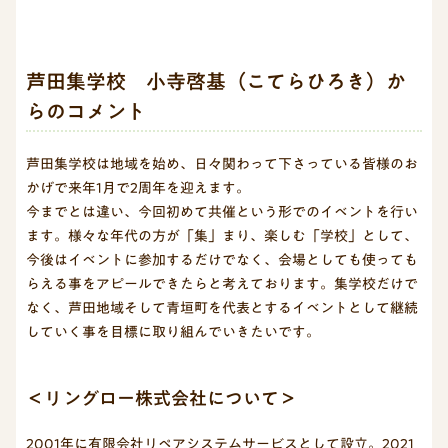
芦田集学校 小寺啓基（こてらひろき）か
らのコメント
芦田集学校は地域を始め、日々関わって下さっている皆様のお
かげで来年1月で2周年を迎えます。
今までとは違い、今回初めて共催という形でのイベントを行い
ます。様々な年代の方が「集」まり、楽しむ「学校」として、
今後はイベントに参加するだけでなく、会場としても使っても
らえる事をアピールできたらと考えております。集学校だけで
なく、芦田地域そして青垣町を代表とするイベントとして継続
していく事を目標に取り組んでいきたいです。
＜リングロー株式会社について＞
2001年に有限会社リペアシステムサービスとして設立。2021