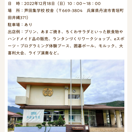
日 時：2022年12月18日（日）10：00～18：00
場 所：芦田集学校 校舎（〒669-3804 兵庫県丹波市青垣町
田井縄371）
駐車場：あり
出店例：プリン、あまご焼き、ちくわサラダといった飲食物や
ハンドメイド品の販売、ランタンづくりワークショップ、eスポ
ーツ・プログラミング体験ブース、囲碁ボール、モルック、大
喜利大会、ライブ演奏など。