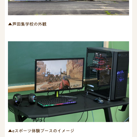
▲芦田集学校の外観
▲eスポーツ体験ブースのイメージ