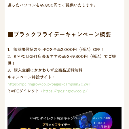
選したパソコンを49,800円でご提供いたします。
■ブラックフライデーキャンペーン概要
1．無期限保証のR∞PCを全品2,000円（税込）OFF！
2．R∞PC LIGHT店長おすすめ品を49,800円（税込）でご提
供！
3．購入金額にかかわらず全商品送料無料
キャンペーン特設サイト：
https://rpc.ringrow.co.jp/pages/campain202411
R∞PCダイレクト：
https://rpc.ringrow.co.jp/