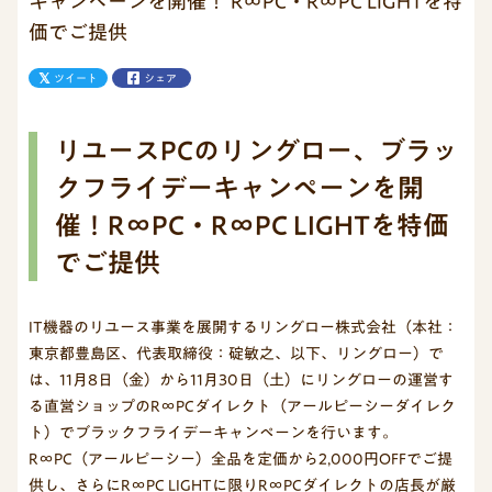
キャンペーンを開催！ R∞PC・R∞PC LIGHTを特
価でご提供
ツイート
シェア
リユースPCのリングロー、ブラッ
クフライデーキャンペーンを開
催！R∞PC・R∞PC LIGHTを特価
でご提供
IT機器のリユース事業を展開するリングロー株式会社（本社：
東京都豊島区、代表取締役：碇敏之、以下、リングロー）で
は、11月8日（金）から11月30日（土）にリングローの運営す
る直営ショップのR∞PCダイレクト（アールピーシーダイレク
ト）でブラックフライデーキャンペーンを行います。
R∞PC（アールピーシー）全品を定価から2,000円OFFでご提
供し、さらにR∞PC LIGHTに限りR∞PCダイレクトの店長が厳