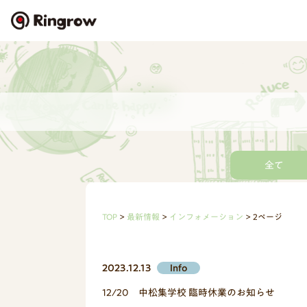
全て
TOP
最新情報
インフォメーション
2ページ
2023.12.13
Info
12/20 中松集学校 臨時休業のお知らせ